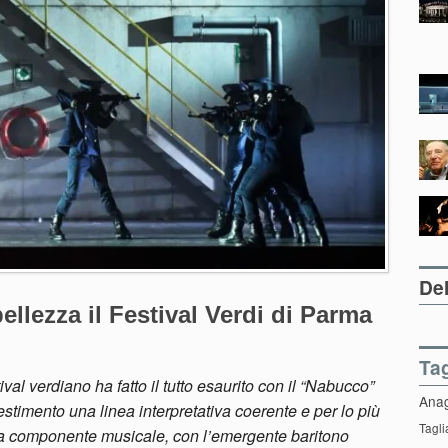
Del
llezza il Festival Verdi di Parma
Ta
ival verdiano ha fatto il tutto esaurito con il “Nabucco”
Ana
lestimento una linea interpretativa coerente e per lo più
Tagli
e la componente musicale, con l’emergente baritono