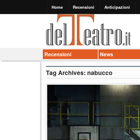
Home
Recensioni
Anticipazioni
Recensioni
News
Tag Archives:
nabucco