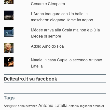
Cesare e Cleopatra
L’Arena inaugura con Un ballo in
maschera: elegante, forse fin troppo
Médée arriva alla Scala ma non è più la
Medea di sempre
Addio Arnoldo Foà
Natale in casa Cupiello secondo Antonio
Latella
Delteatro.it su facebook
Tags
Antonio Latella
Anagoor
anna netrebko
Antonio Tagliarini
arena di