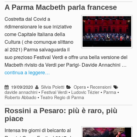
A Parma Macbeth parla francese
Costretta dal Covid a
ridimensionare le sue iniziative
come Capitale Italiana della
Cultura ( che comunque slittano
al 2021) Parma salvaguarda il
suo prezioso Festival Verdi e offre una bella versione del
Macbeth rivisto da Verdi per Parigi- Davide Annachini …
continua a leggere…
19/09/2020
Silvia Poletti
Opera
•
Recensioni
davide annachini
•
Festival Verdi
•
Ludovic Tézier
•
Parma
•
Roberto Abbado
•
Teatro Regio di Parma
Rossini a Pesaro: più è raro, più
piace
Intensa tre giorni di belcanto al