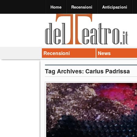
Home
Recensioni
Anticipazioni
Recensioni
News
Tag Archives:
Carlus Padrissa