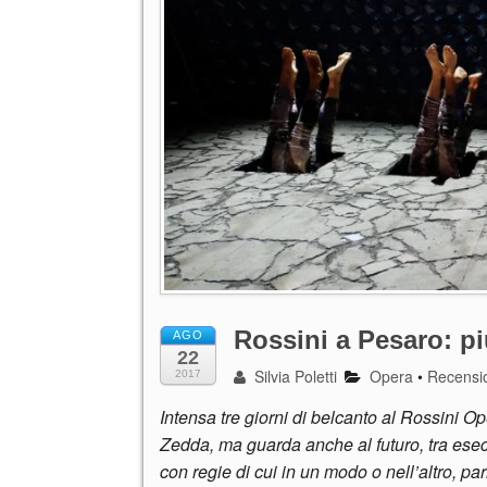
Rossini a Pesaro: pi
AGO
22
Silvia Poletti
Opera
•
Recensi
2017
Intensa tre giorni di belcanto al Rossini Op
Zedda, ma guarda anche al futuro, tra esecu
con regie di cui in un modo o nell’altro, pa