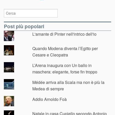
Post più popolari
L'amante di Pinter nell'intrico dell'io
Quando Modena diventa l’Egitto per
Cesare e Cleopatra
L’Arena inaugura con Un ballo in
maschera: elegante, forse fin troppo
Médée arriva alla Scala ma non è più la
Medea di sempre
Addio Arnoldo Foà
Natale in casa Cupiello secondo Antonio