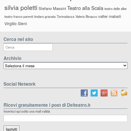
silvia poletti
Teatro alla Scala
Stefano Massini
teatro delle albe
valter malosti
teatro franco parenti
tindaro granata
Torinodanza
Valerio Binasco
Virgilio Sieni
Cerca nel sito
Archivio
Archivio
Social Network
Ricevi gratuitamente i post di Delteatro.it
Inserisci qui sotto una mail valida