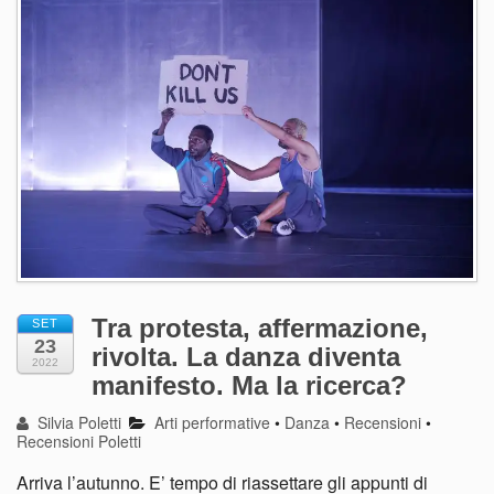
Tra protesta, affermazione,
SET
23
rivolta. La danza diventa
2022
manifesto. Ma la ricerca?
Silvia Poletti
Arti performative
•
Danza
•
Recensioni
•
Recensioni Poletti
Arriva l’autunno. E’ tempo di riassettare gli appunti di