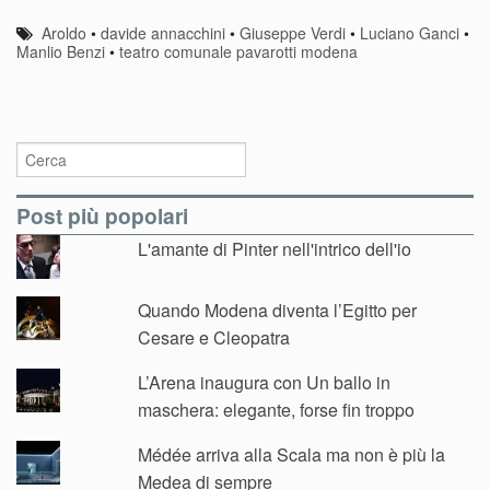
Aroldo
•
davide annacchini
•
Giuseppe Verdi
•
Luciano Ganci
•
Manlio Benzi
•
teatro comunale pavarotti modena
Post più popolari
L'amante di Pinter nell'intrico dell'io
Quando Modena diventa l’Egitto per
Cesare e Cleopatra
L’Arena inaugura con Un ballo in
maschera: elegante, forse fin troppo
Médée arriva alla Scala ma non è più la
Medea di sempre