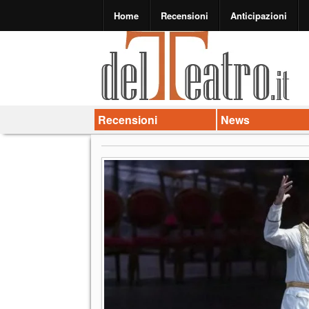
Home
Recensioni
Anticipazioni
Recensioni
News