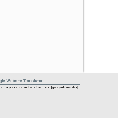
le Website Translator
 on flags or choose from the menu [google-translator]