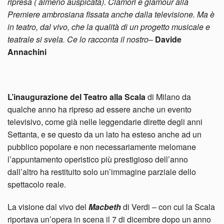
ripresa ( almeno auspicata). Clamori e glamour alla
Premiere ambrosiana fissata anche dalla televisione. Ma è
in teatro, dal vivo, che la qualità di un progetto musicale e
teatrale si svela. Ce lo racconta il nostro
–
Davide
Annachini
L’inaugurazione del Teatro alla Scala
di Milano da
qualche anno ha ripreso ad essere anche un evento
televisivo, come già nelle leggendarie dirette degli anni
Settanta, e se questo da un lato ha esteso anche ad un
pubblico popolare e non necessariamente melomane
l’appuntamento operistico più prestigioso dell’anno
dall’altro ha restituito solo un’immagine parziale dello
spettacolo reale.
La visione dal vivo del
Macbeth
di Verdi – con cui la Scala
riportava un’opera in scena il 7 di dicembre dopo un anno