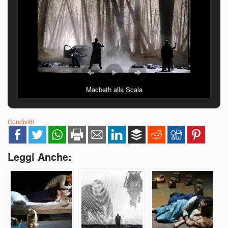
Macbeth alla Scala
Condividi
Leggi Anche: