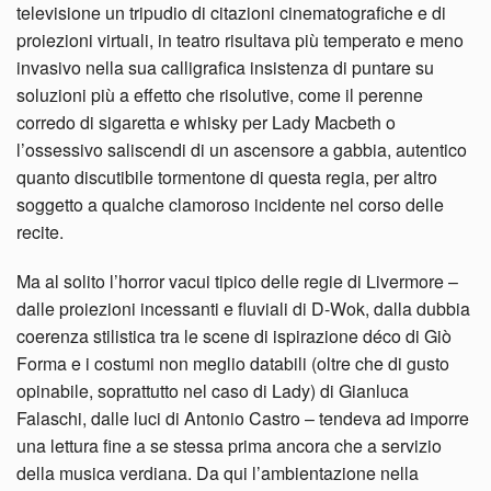
televisione un tripudio di citazioni cinematografiche e di
proiezioni virtuali, in teatro risultava più temperato e meno
invasivo nella sua calligrafica insistenza di puntare su
soluzioni più a effetto che risolutive, come il perenne
corredo di sigaretta e whisky per Lady Macbeth o
l’ossessivo saliscendi di un ascensore a gabbia, autentico
quanto discutibile tormentone di questa regia, per altro
soggetto a qualche clamoroso incidente nel corso delle
recite.
Ma al solito l’horror vacui tipico delle regie di Livermore –
dalle proiezioni incessanti e fluviali di D-Wok, dalla dubbia
coerenza stilistica tra le scene di ispirazione déco di Giò
Forma e i costumi non meglio databili (oltre che di gusto
opinabile, soprattutto nel caso di Lady) di Gianluca
Falaschi, dalle luci di Antonio Castro – tendeva ad imporre
una lettura fine a se stessa prima ancora che a servizio
della musica verdiana. Da qui l’ambientazione nella