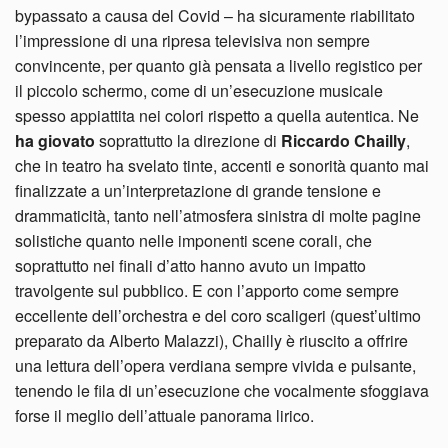
bypassato a causa del Covid – ha sicuramente riabilitato
l’impressione di una ripresa televisiva non sempre
convincente, per quanto già pensata a livello registico per
il piccolo schermo, come di un’esecuzione musicale
spesso appiattita nei colori rispetto a quella autentica. Ne
ha giovato
soprattutto la direzione di
Riccardo Chailly
,
che in teatro ha svelato tinte, accenti e sonorità quanto mai
finalizzate a un’interpretazione di grande tensione e
drammaticità, tanto nell’atmosfera sinistra di molte pagine
solistiche quanto nelle imponenti scene corali, che
soprattutto nei finali d’atto hanno avuto un impatto
travolgente sul pubblico. E con l’apporto come sempre
eccellente dell’orchestra e del coro scaligeri (quest’ultimo
preparato da Alberto Malazzi), Chailly è riuscito a offrire
una lettura dell’opera verdiana sempre vivida e pulsante,
tenendo le fila di un’esecuzione che vocalmente sfoggiava
forse il meglio dell’attuale panorama lirico.