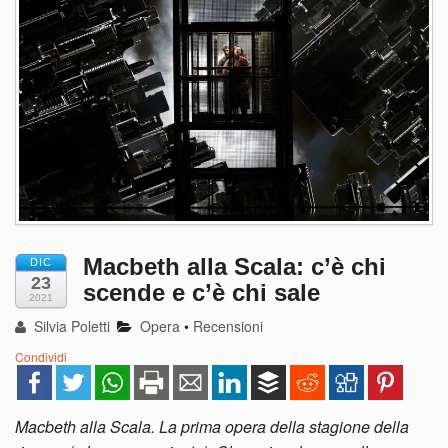
Macbeth alla Scala: c’è chi
DIC
23
scende e c’è chi sale
2021
Silvia Poletti
Opera
•
Recensioni
Condividi
Macbeth alla Scala. La prima opera della stagione della