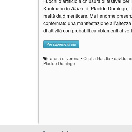
Fuochi d’artificio a chiusura di festival pe
Kaufmann in
Aida
e di Placido Domingo, i
realtà da dimenticare. Ma l’enorme presen
confermato una manifestazione all’altezza 
di attività con probabili cambiamenti al ver
Per saperne di più
arena di verona
•
Cecilia Gasdia
•
davide an
Placido Domingo