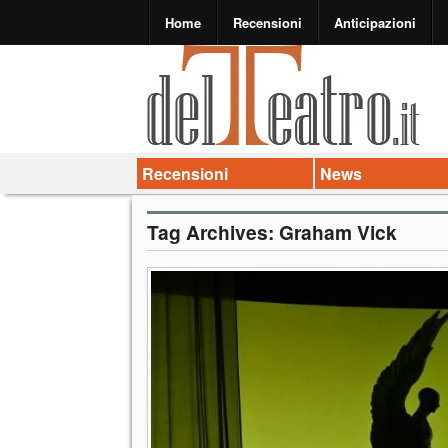
Home
Recensioni
Anticipazioni
Recensioni
News
Tag Archives:
Graham Vick