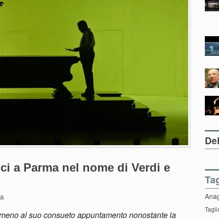
Del
oci a Parma nel nome di Verdi e
Ta
Ana
la
Tagli
nir meno al suo consueto appuntamento nonostante la