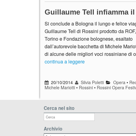
Guillaume Tell infiamma i
Si conclude a Bologna il lungo e felice via
Guillaume Tell di Rossini prodotto da ROF,
Torino e Fondazione bolognese, esaltato
dall’autorevole bacchetta di Michele Mariot
di alcune delle migliori voci rossiniane di
continua a leggere
20/10/2014
Silvia Poletti
Opera
•
Rec
Michele Mariotti
•
Rossini
•
Rossini Opera Festi
Cerca nel sito
Archivio
Archivio