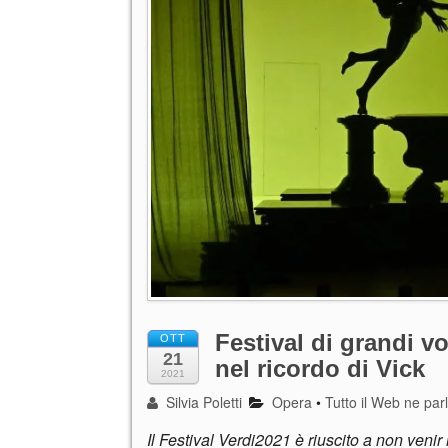
Festival di grandi v
OTT
21
nel ricordo di Vick
2021
Silvia Poletti
Opera
•
Tutto il Web ne par
Il Festival Verdi2021 è riuscito a non ve