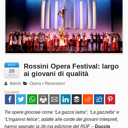
Rossini Opera Festival: largo
AGO
20
ai giovani di qualità
2015
Admin
Opera
•
Recensioni
Condividi
Tre opere giocose come “La gazza ladra”, “La gazzetta” e
“L’inganno felice”, adatte alle corde dei giovani interpreti,
hanno segnato la 36.ma edizione del ROF
–
Duccio