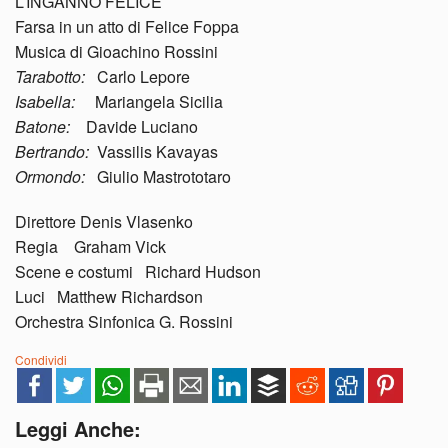
L’INGANNO FELICE
Farsa in un atto di Felice Foppa
Musica di Gioachino Rossini
Tarabotto:
Carlo Lepore
Isabella:
Mariangela Sicilia
Batone:
Davide Luciano
Bertrando:
Vassilis Kavayas
Ormondo:
Giulio Mastrototaro
Direttore Denis Vlasenko
Regia Graham Vick
Scene e costumi Richard Hudson
Luci Matthew Richardson
Orchestra Sinfonica G. Rossini
Condividi
Leggi Anche: