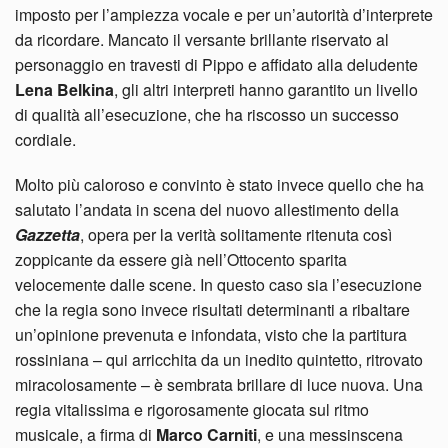
imposto per l’ampiezza vocale e per un’autorità d’interprete
da ricordare. Mancato il versante brillante riservato al
personaggio en travesti di Pippo e affidato alla deludente
Lena Belkina
, gli altri interpreti hanno garantito un livello
di qualità all’esecuzione, che ha riscosso un successo
cordiale.
Molto più caloroso e convinto è stato invece quello che ha
salutato l’andata in scena del nuovo allestimento della
Gazzetta
, opera per la verità solitamente ritenuta così
zoppicante da essere già nell’Ottocento sparita
velocemente dalle scene. In questo caso sia l’esecuzione
che la regia sono invece risultati determinanti a ribaltare
un’opinione prevenuta e infondata, visto che la partitura
rossiniana – qui arricchita da un inedito quintetto, ritrovato
miracolosamente – è sembrata brillare di luce nuova. Una
regia vitalissima e rigorosamente giocata sul ritmo
musicale, a firma di
Marco Carniti
, e una messinscena