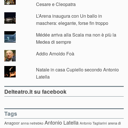
Cesare e Cleopatra
L’Arena inaugura con Un ballo in
maschera: elegante, forse fin troppo
Médée arriva alla Scala ma non è più la
Medea di sempre
Addio Arnoldo Foà
Natale in casa Cupiello secondo Antonio
Latella
Delteatro.it su facebook
Tags
Antonio Latella
Anagoor
anna netrebko
Antonio Tagliarini
arena di