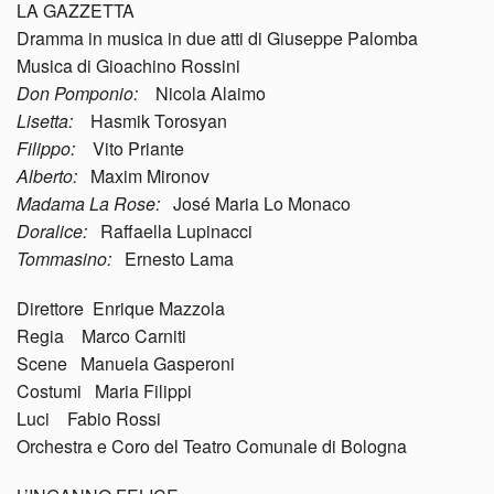
LA GAZZETTA
Dramma in musica in due atti di Giuseppe Palomba
Musica di Gioachino Rossini
Don Pomponio:
Nicola Alaimo
Lisetta:
Hasmik Torosyan
Filippo:
Vito Priante
Alberto:
Maxim Mironov
Madama La Rose:
José Maria Lo Monaco
Doralice:
Raffaella Lupinacci
Tommasino:
Ernesto Lama
Direttore Enrique Mazzola
Regia Marco Carniti
Scene Manuela Gasperoni
Costumi Maria Filippi
Luci Fabio Rossi
Orchestra e Coro del Teatro Comunale di Bologna