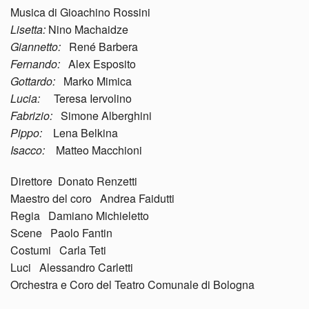
Musica di Gioachino Rossini
Lisetta:
Nino Machaidze
Giannetto:
René Barbera
Fernando:
Alex Esposito
Gottardo:
Marko Mimica
Lucia:
Teresa Iervolino
Fabrizio:
Simone Alberghini
Pippo:
Lena Belkina
Isacco:
Matteo Macchioni
Direttore Donato Renzetti
Maestro del coro Andrea Faidutti
Regia Damiano Michieletto
Scene Paolo Fantin
Costumi Carla Teti
Luci Alessandro Carletti
Orchestra e Coro del Teatro Comunale di Bologna