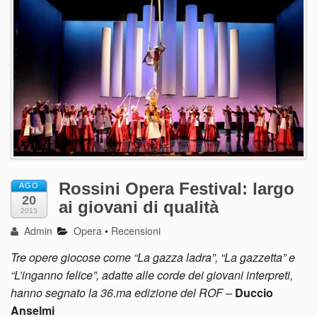
Rossini Opera Festival: largo
AGO
20
ai giovani di qualità
2015
Admin
Opera
•
Recensioni
Tre opere giocose come “La gazza ladra”, “La gazzetta” e
“L’inganno felice”, adatte alle corde dei giovani interpreti,
hanno segnato la 36.ma edizione del ROF
–
Duccio
Anselmi