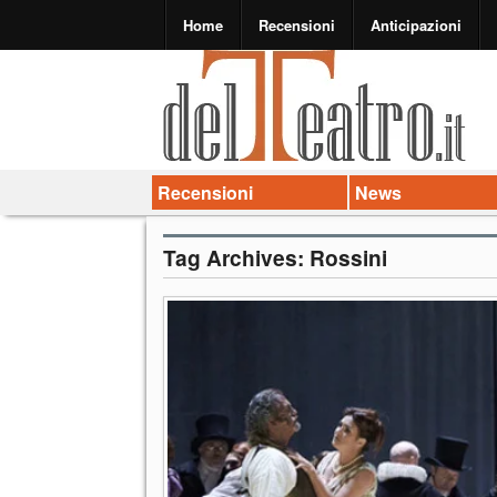
Home
Recensioni
Anticipazioni
Recensioni
News
Tag Archives:
Rossini