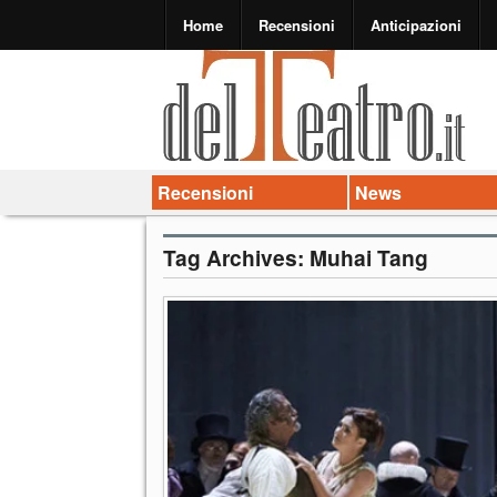
Home
Recensioni
Anticipazioni
Recensioni
News
Tag Archives:
Muhai Tang