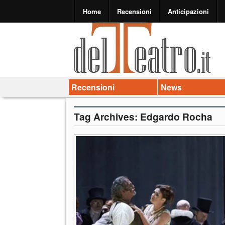
Home
Recensioni
Anticipazioni
Recensioni
News
Tag Archives:
Edgardo Rocha