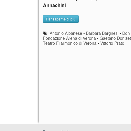
Annachini
Per saperne di più
Antonio Albanese
•
Barbara Bargnesi
•
Don 
Fondazione Arena di Verona
•
Gaetano Donizet
Teatro Filarmonico di Verona
•
Vittorio Prato