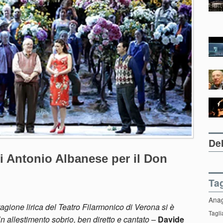
Del
i Antonio Albanese per il Don
Ta
Ana
tagione lirica del Teatro Filarmonico di Verona si è
Tagli
 allestimento sobrio, ben diretto e cantato
–
Davide