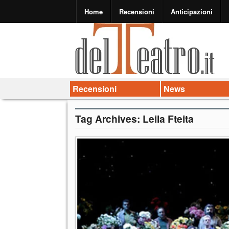
Home
Recensioni
Anticipazioni
Recensioni
News
Tag Archives:
Leila Fteita