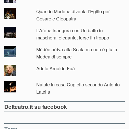
Quando Modena diventa l’Egitto per
Cesare e Cleopatra
L’Arena inaugura con Un ballo in
maschera: elegante, forse fin troppo
Médée arriva alla Scala ma non è più la
Medea di sempre
Addio Arnoldo Foà
Natale in casa Cupiello secondo Antonio
Latella
Delteatro.it su facebook
Tags