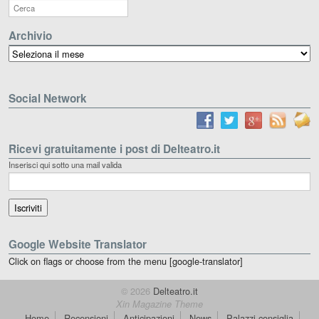
Archivio
Archivio
Social Network
Ricevi gratuitamente i post di Delteatro.it
Inserisci qui sotto una mail valida
Google Website Translator
Click on flags or choose from the menu [google-translator]
© 2026
Delteatro.it
Xin Magazine Theme
Home
Recensioni
Anticipazioni
News
Palazzi consiglia