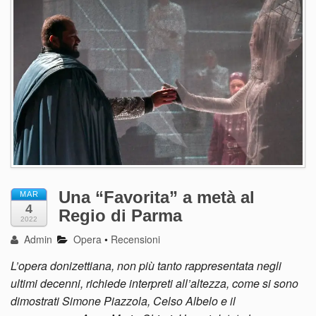
Una “Favorita” a metà al
MAR
4
Regio di Parma
2022
Admin
Opera
•
Recensioni
L’opera donizettiana, non più tanto rappresentata negli
ultimi decenni, richiede interpreti all’altezza, come si sono
dimostrati Simone Piazzola, Celso Albelo e il