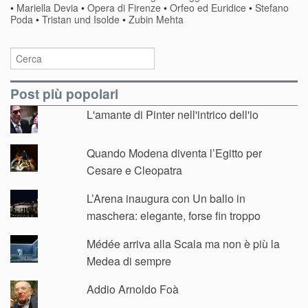
•
Mariella Devia
•
Opera di Firenze
•
Orfeo ed Euridice
•
Stefano
Poda
•
Tristan und Isolde
•
Zubin Mehta
Post più popolari
L'amante di Pinter nell'intrico dell'io
Quando Modena diventa l’Egitto per
Cesare e Cleopatra
L’Arena inaugura con Un ballo in
maschera: elegante, forse fin troppo
Médée arriva alla Scala ma non è più la
Medea di sempre
Addio Arnoldo Foà