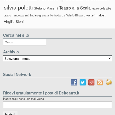
silvia poletti
Teatro alla Scala
Stefano Massini
teatro delle albe
valter malosti
teatro franco parenti
tindaro granata
Torinodanza
Valerio Binasco
Virgilio Sieni
Cerca nel sito
Archivio
Archivio
Social Network
Ricevi gratuitamente i post di Delteatro.it
Inserisci qui sotto una mail valida