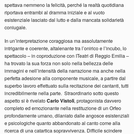
spettava nemmeno la felicità, perché la realtà quotidiana
riportava entrambi al dramma iniziale e al vuoto
esistenziale lasciato dal lutto e dalla mancata solidarietà
coniugale.
In un’interpretazione coraggiosa ma assolutamente
intrigante e coerente, altalenante tra l’onirico e l’incubo, lo
spettacolo – in coproduzione con ITeatri di Reggio Emilia –
ha trovato la sua forza non solo nella bellezza delle
immagini e nell’intensità della narrazione ma anche nella
perfetta adesione alla componente musicale, a partire dal
superbo lavoro effettuato sulla recitazione dei cantanti, tutti
incredibilmente nella parte. Straordinario sotto questo
aspetto si è rivelato
Carlo Vistoli
, protagonista davvero
completo ed emozionante nella restituzione di un Orfeo
profondamente umano, dilaniato dalle angosce esistenziali
e psicologiche quanto abbandonato al canto come alla
ricerca di una catartica sopravvivenza. Difficile scindere