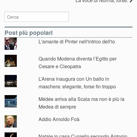
La voce di Norma, forse.
Post più popolari
L'amante di Pinter nell'intrico dell'io
Quando Modena diventa l’Egitto per
Cesare e Cleopatra
L’Arena inaugura con Un ballo in
maschera: elegante, forse fin troppo
Médée arriva alla Scala ma non è più la
Medea di sempre
Addio Arnoldo Foà
Natale in casa Cupiello secondo Antonio