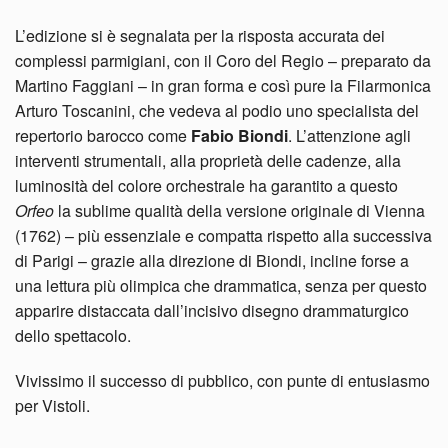
L’edizione si è segnalata per la risposta accurata dei
complessi parmigiani, con il Coro del Regio – preparato da
Martino Faggiani – in gran forma e così pure la Filarmonica
Arturo Toscanini, che vedeva al podio uno specialista del
repertorio barocco come
Fabio Biondi
. L’attenzione agli
interventi strumentali, alla proprietà delle cadenze, alla
luminosità del colore orchestrale ha garantito a questo
Orfeo
la sublime qualità della versione originale di Vienna
(1762) – più essenziale e compatta rispetto alla successiva
di Parigi – grazie alla direzione di Biondi, incline forse a
una lettura più olimpica che drammatica, senza per questo
apparire distaccata dall’incisivo disegno drammaturgico
dello spettacolo.
Vivissimo il successo di pubblico, con punte di entusiasmo
per Vistoli.