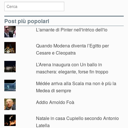
Post più popolari
L'amante di Pinter nell'intrico dell'io
Quando Modena diventa l’Egitto per
Cesare e Cleopatra
L’Arena inaugura con Un ballo in
maschera: elegante, forse fin troppo
Médée arriva alla Scala ma non è più la
Medea di sempre
Addio Arnoldo Foà
Natale in casa Cupiello secondo Antonio
Latella