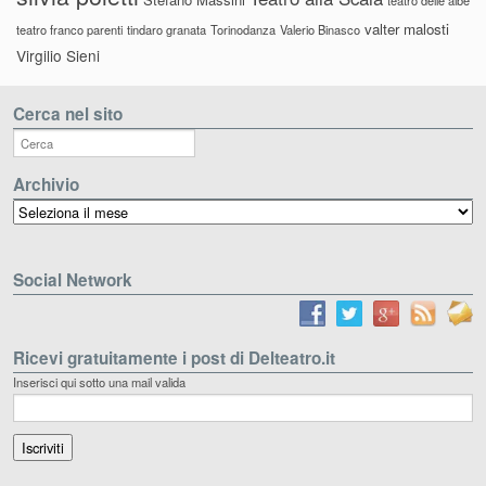
teatro delle albe
valter malosti
teatro franco parenti
tindaro granata
Torinodanza
Valerio Binasco
Virgilio Sieni
Cerca nel sito
Archivio
Archivio
Social Network
Ricevi gratuitamente i post di Delteatro.it
Inserisci qui sotto una mail valida