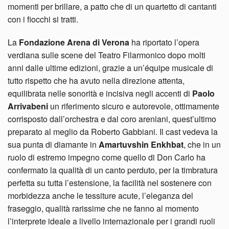
momenti per brillare, a patto che di un quartetto di cantanti
con i fiocchi si tratti.
La
Fondazione Arena di Verona
ha riportato l’opera
verdiana sulle scene del Teatro Filarmonico dopo molti
anni dalle ultime edizioni, grazie a un’équipe musicale di
tutto rispetto che ha avuto nella direzione attenta,
equilibrata nelle sonorità e incisiva negli accenti di
Paolo
Arrivabeni
un riferimento sicuro e autorevole, ottimamente
corrisposto dall’orchestra e dal coro areniani, quest’ultimo
preparato al meglio da Roberto Gabbiani. Il cast vedeva la
sua punta di diamante in
Amartuvshin Enkhbat
, che in un
ruolo di estremo impegno come quello di Don Carlo ha
confermato la qualità di un canto perduto, per la timbratura
perfetta su tutta l’estensione, la facilità nel sostenere con
morbidezza anche le tessiture acute, l’eleganza del
fraseggio, qualità rarissime che ne fanno al momento
l’interprete ideale a livello internazionale per i grandi ruoli