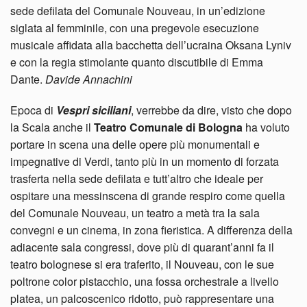
sede defilata del Comunale Nouveau, in un’edizione
siglata al femminile, con una pregevole esecuzione
musicale affidata alla bacchetta dell’ucraina Oksana Lyniv
e con la regia stimolante quanto discutibile di Emma
Dante.
Davide Annachini
Epoca di
Vespri siciliani
, verrebbe da dire, visto che dopo
la Scala anche il
Teatro Comunale di Bologna
ha voluto
portare in scena una delle opere più monumentali e
impegnative di Verdi, tanto più in un momento di forzata
trasferta nella sede defilata e tutt’altro che ideale per
ospitare una messinscena di grande respiro come quella
del Comunale Nouveau, un teatro a metà tra la sala
convegni e un cinema, in zona fieristica. A differenza della
adiacente sala congressi, dove più di quarant’anni fa il
teatro bolognese si era traferito, il Nouveau, con le sue
poltrone color pistacchio, una fossa orchestrale a livello
platea, un palcoscenico ridotto, può rappresentare una