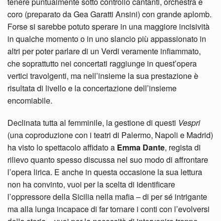
tenere puntualmente sotto controllo cantanti, orchestra e
coro (preparato da Gea Garatti Ansini) con grande aplomb.
Forse si sarebbe potuto sperare in una maggiore incisività
in qualche momento o in uno slancio più appassionato in
altri per poter parlare di un Verdi veramente infiammato,
che soprattutto nei concertati raggiunge in quest’opera
vertici travolgenti, ma nell’insieme la sua prestazione è
risultata di livello e la concertazione dell’insieme
encomiabile.
Declinata tutta al femminile, la gestione di questi
Vespri
(una coproduzione con i teatri di Palermo, Napoli e Madrid)
ha visto lo spettacolo affidato a
Emma Dante
, regista di
rilievo quanto spesso discussa nel suo modo di affrontare
l’opera lirica. E anche in questa occasione la sua lettura
non ha convinto, vuoi per la scelta di identificare
l’oppressore della Sicilia nella mafia – di per sé intrigante
ma alla lunga incapace di far tornare i conti con l’evolversi