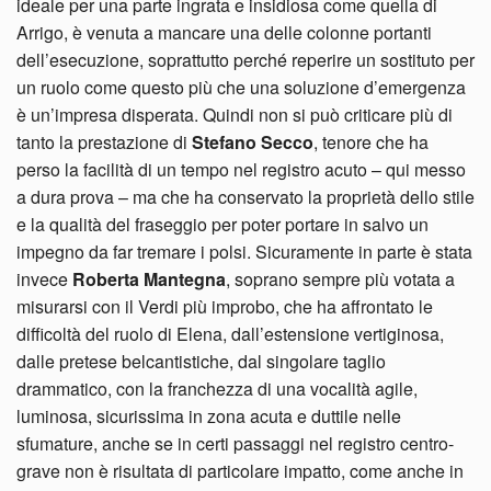
ideale per una parte ingrata e insidiosa come quella di
Arrigo, è venuta a mancare una delle colonne portanti
dell’esecuzione, soprattutto perché reperire un sostituto per
un ruolo come questo più che una soluzione d’emergenza
è un’impresa disperata. Quindi non si può criticare più di
tanto la prestazione di
Stefano
Secco
, tenore che ha
perso la facilità di un tempo nel registro acuto – qui messo
a dura prova – ma che ha conservato la proprietà dello stile
e la qualità del fraseggio per poter portare in salvo un
impegno da far tremare i polsi. Sicuramente in parte è stata
invece
Roberta Mantegna
, soprano sempre più votata a
misurarsi con il Verdi più improbo, che ha affrontato le
difficoltà del ruolo di Elena, dall’estensione vertiginosa,
dalle pretese belcantistiche, dal singolare taglio
drammatico, con la franchezza di una vocalità agile,
luminosa, sicurissima in zona acuta e duttile nelle
sfumature, anche se in certi passaggi nel registro centro-
grave non è risultata di particolare impatto, come anche in