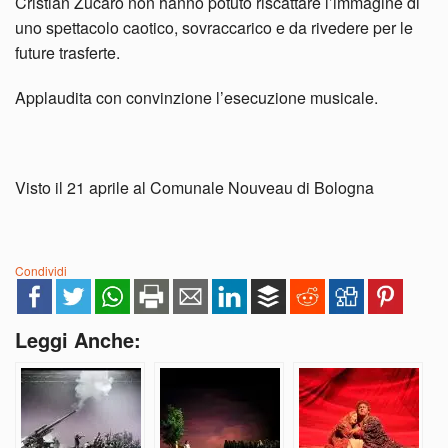
Cristian Zucaro non hanno potuto riscattare l’immagine di
uno spettacolo caotico, sovraccarico e da rivedere per le
future trasferte.
Applaudita con convinzione l’esecuzione musicale.
Visto il 21 aprile al Comunale Nouveau di Bologna
Condividi
Leggi Anche: