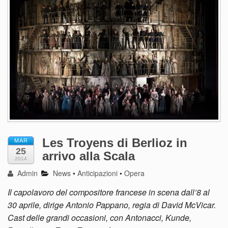
Les Troyens di Berlioz in
MAR
25
arrivo alla Scala
2014
Admin
News
•
Anticipazioni
•
Opera
Il capolavoro del compositore francese in scena dall’8 al
30 aprile, dirige Antonio Pappano, regia di David McVicar.
Cast delle grandi occasioni, con Antonacci, Kunde,