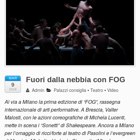
Fuori dalla nebbia con FOG
MAR
9
Admin
Palazzi consiglia
•
Teatro
•
Video
2018
Al via a Milano la prima edizione di “FOG”, rassegna
internazionale di arti performative. A Brescia, Valter
Malosti, con le azioni coreografiche di Michela Lucenti,
mette in scena i “Sonetti” di Shakespeare. Ancora a Milano
per l’omaggio di ricci/forte al teatro di Pasolini e l’evergreen