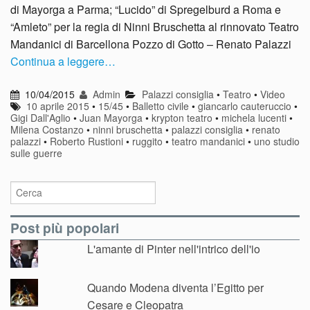
di Mayorga a Parma; “Lucido” di Spregelburd a Roma e
“Amleto” per la regia di Ninni Bruschetta al rinnovato Teatro
Mandanici di Barcellona Pozzo di Gotto – Renato Palazzi
Continua a leggere…
10/04/2015
Admin
Palazzi consiglia
•
Teatro
•
Video
10 aprile 2015
•
15/45
•
Balletto civile
•
giancarlo cauteruccio
•
Gigi Dall'Aglio
•
Juan Mayorga
•
krypton teatro
•
michela lucenti
•
Milena Costanzo
•
ninni bruschetta
•
palazzi consiglia
•
renato
palazzi
•
Roberto Rustioni
•
ruggito
•
teatro mandanici
•
uno studio
sulle guerre
Post più popolari
L'amante di Pinter nell'intrico dell'io
Quando Modena diventa l’Egitto per
Cesare e Cleopatra