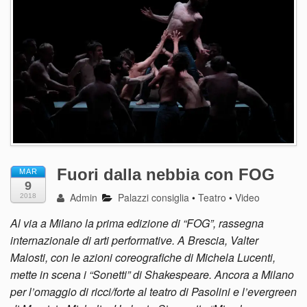
Fuori dalla nebbia con FOG
MAR
9
Admin
Palazzi consiglia
•
Teatro
•
Video
2018
Al via a Milano la prima edizione di “FOG”, rassegna
internazionale di arti performative. A Brescia, Valter
Malosti, con le azioni coreografiche di Michela Lucenti,
mette in scena i “Sonetti” di Shakespeare. Ancora a Milano
per l’omaggio di ricci/forte al teatro di Pasolini e l’evergreen