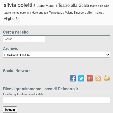
silvia poletti
Teatro alla Scala
Stefano Massini
teatro delle albe
valter malosti
teatro franco parenti
tindaro granata
Torinodanza
Valerio Binasco
Virgilio Sieni
Cerca nel sito
Archivio
Archivio
Social Network
Ricevi gratuitamente i post di Delteatro.it
Inserisci qui sotto una mail valida