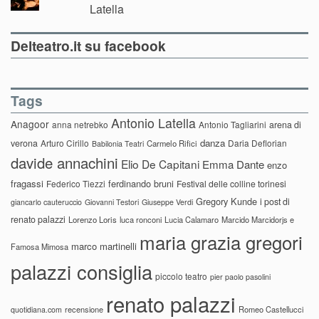
Latella
Delteatro.it su facebook
Tags
Antonio Latella
Anagoor
anna netrebko
Antonio Tagliarini
arena di
danza
verona
Arturo Cirillo
Daria Deflorian
Carmelo Rifici
Babilonia Teatri
davide annachini
Elio De Capitani
Emma Dante
enzo
fragassi
ferdinando bruni
Federico Tiezzi
Festival delle colline torinesi
Gregory Kunde
i post di
giancarlo cauteruccio
Giovanni Testori
Giuseppe Verdi
renato palazzi
Lorenzo Loris
luca ronconi
Lucia Calamaro
Marcido Marcidorjs e
maria grazia gregori
marco martinelli
Famosa Mimosa
palazzi consiglia
piccolo teatro
pier paolo pasolini
renato palazzi
recensione
Romeo Castellucci
quotidiana.com