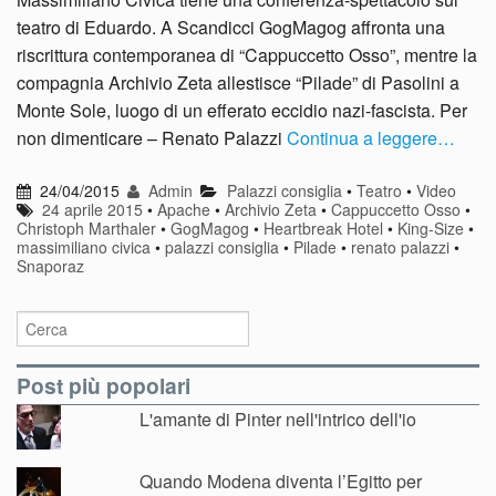
teatro di Eduardo. A Scandicci GogMagog affronta una
riscrittura contemporanea di “Cappuccetto Osso”, mentre la
compagnia Archivio Zeta allestisce “Pilade” di Pasolini a
Monte Sole, luogo di un efferato eccidio nazi-fascista. Per
non dimenticare – Renato Palazzi
Continua a leggere…
24/04/2015
Admin
Palazzi consiglia
•
Teatro
•
Video
24 aprile 2015
•
Apache
•
Archivio Zeta
•
Cappuccetto Osso
•
Christoph Marthaler
•
GogMagog
•
Heartbreak Hotel
•
King-Size
•
massimiliano civica
•
palazzi consiglia
•
Pilade
•
renato palazzi
•
Snaporaz
Post più popolari
L'amante di Pinter nell'intrico dell'io
Quando Modena diventa l’Egitto per