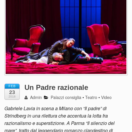
Un Padre razionale
FEB
23
Admin
Palazzi consiglia
•
Teatro
•
Video
2018
Gabriele Lavia in scena a Milano con “Il padre” di
Strindberg in una rilettura che accentua la lotta fra
razionalismo e superstizione. A Parma “Il silenzio del
mare”, tratto dal leggendario romanzo clandestino di