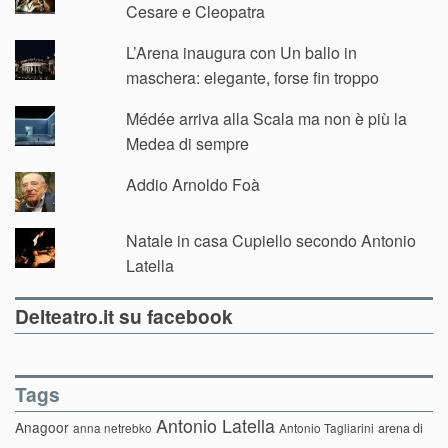
Cesare e Cleopatra
L’Arena inaugura con Un ballo in
maschera: elegante, forse fin troppo
Médée arriva alla Scala ma non è più la
Medea di sempre
Addio Arnoldo Foà
Natale in casa Cupiello secondo Antonio
Latella
Delteatro.it su facebook
Tags
Antonio Latella
Anagoor
anna netrebko
Antonio Tagliarini
arena di