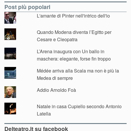
Post più popolari
L'amante di Pinter nell'intrico dell'io
Quando Modena diventa l’Egitto per
Cesare e Cleopatra
L’Arena inaugura con Un ballo in
maschera: elegante, forse fin troppo
Médée arriva alla Scala ma non è più la
Medea di sempre
Addio Arnoldo Foà
Natale in casa Cupiello secondo Antonio
Latella
Delteatro.it su facebook