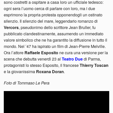
sono costretti a ospitare a casa loro un ufficiale tedesco:
ogni sera l’uomo cerca di parlare con loro, ma i due
esprimono la propria protesta opponendogli un ostinato
silenzio. Il silenzio del mare, leggendario romanzo di
Vercors
, pseudonimo dello scrittore Jean Bruller, fu
pubblicato clandestinamente, assumendo un immediato
valore simbolico che ne ha garantito la diffusione in tutto il
mondo. Nel ’47 ha ispirato un film di Jean-Pierre Melville.
Ora l’attore
Raffaele Esposito
ne cura una versione per la
scena che debutta venerdì 23 al
Teatro Due
di Parma,
protagonisti lo stesso Esposito, il francese
Thierry Toscan
e la giovanissima
Roxana Doran
.
Foto di Tommaso Le Pera