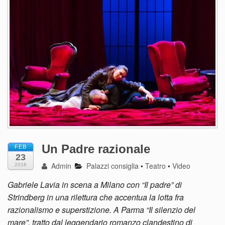
Un Padre razionale
FEB
23
Admin
Palazzi consiglia
•
Teatro
•
Video
2018
Gabriele Lavia in scena a Milano con “Il padre” di
Strindberg in una rilettura che accentua la lotta fra
razionalismo e superstizione. A Parma “Il silenzio del
mare”, tratto dal leggendario romanzo clandestino di