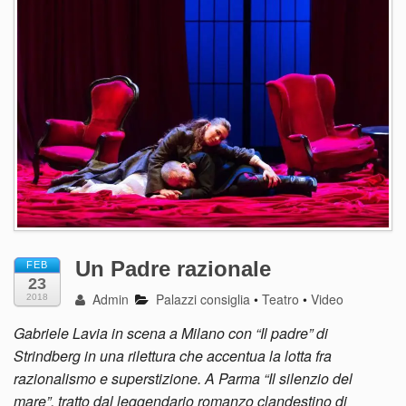
Un Padre razionale
FEB
23
Admin
Palazzi consiglia
•
Teatro
•
Video
2018
Gabriele Lavia in scena a Milano con “Il padre” di
Strindberg in una rilettura che accentua la lotta fra
razionalismo e superstizione. A Parma “Il silenzio del
mare”, tratto dal leggendario romanzo clandestino di