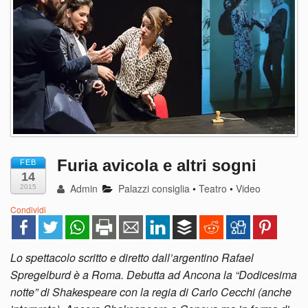
Furia avicola e altri sogni
FEB
14
Admin
Palazzi consiglia
•
Teatro
•
Video
2015
Condividi
Lo spettacolo scritto e diretto dall’argentino Rafael
Spregelburd è a Roma. Debutta ad Ancona la “Dodicesima
notte” di Shakespeare con la regia di Carlo Cecchi (anche