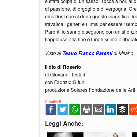
è stata colpa di un sasso. Tocca a noi, allor
di passione, di orgoglio e di vergogna. Cre
emozioni che ci dona questo magnifico, inar
travalica i generi e i limiti per essere “sem
Parenti lo sanno e seguono con un silenzio
l’applauso alla fine è lunghissimo e liberat
Visto al
Teatro Franco Parenti
di Milano
Il dio di Roserio
di Giovanni Testori
con Fabrizio Gifuni
produzione Solares Fondazione delle Arti
Condividi
Leggi Anche: