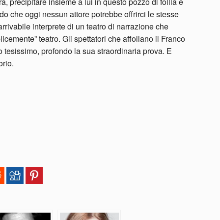
a, precipitare insieme a lui in questo pozzo di follia e
do che oggi nessun attore potrebbe offrirci le stesse
rivabile interprete di un teatro di narrazione che
plicemente” teatro. Gli spettatori che affollano il Franco
 tesissimo, profondo la sua straordinaria prova. E
orio.