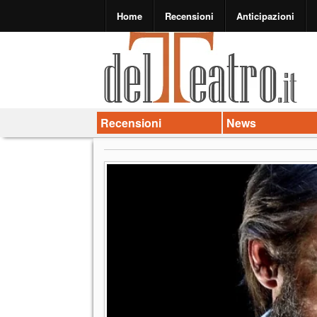
Home
Recensioni
Anticipazioni
Recensioni
News