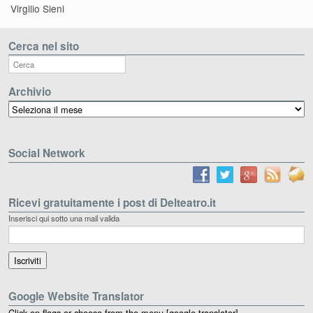
Virgilio Sieni
Cerca nel sito
Archivio
Archivio
Social Network
Ricevi gratuitamente i post di Delteatro.it
Inserisci qui sotto una mail valida
Google Website Translator
Click on flags or choose from the menu [google-translator]