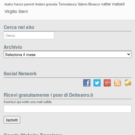
valter malosti
teatro franco parenti
tindaro granata
Torinodanza
Valerio Binasco
Virgilio Sieni
Cerca nel sito
Archivio
Archivio
Social Network
Ricevi gratuitamente i post di Delteatro.it
Inserisci qui sotto una mail valida