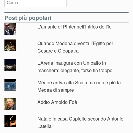
Post più popolari
L'amante di Pinter nell'intrico dell'io
Quando Modena diventa l’Egitto per
Cesare e Cleopatra
L’Arena inaugura con Un ballo in
maschera: elegante, forse fin troppo
Médée arriva alla Scala ma non è più la
Medea di sempre
Addio Arnoldo Foà
Natale in casa Cupiello secondo Antonio
Latella