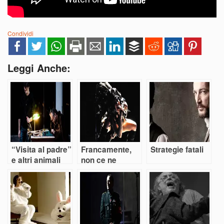
Condividi
Leggi Anche:
“Visita al padre”
Francamente,
Strategie fatali
e altri animali
non ce ne
infischiamo