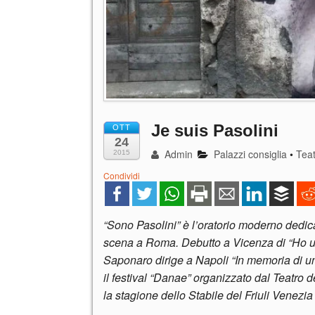
Je suis Pasolini
OTT
24
Admin
Palazzi consiglia
•
Tea
2015
Condividi
“Sono Pasolini” è l’oratorio moderno dedic
scena a Roma. Debutto a Vicenza di “Ho un
Saponaro dirige a Napoli “In memoria di un
il festival “Danae” organizzato dal Teatro d
la stagione dello Stabile del Friuli Venezia