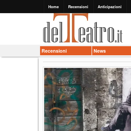
Home
Recensioni
Anticipazioni
Recensioni
News