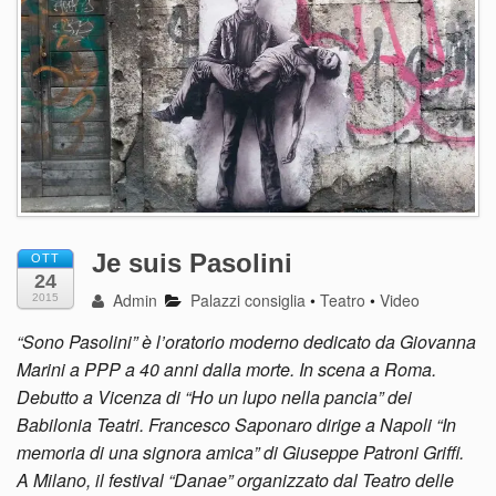
Je suis Pasolini
OTT
24
Admin
Palazzi consiglia
•
Teatro
•
Video
2015
“Sono Pasolini” è l’oratorio moderno dedicato da Giovanna
Marini a PPP a 40 anni dalla morte. In scena a Roma.
Debutto a Vicenza di “Ho un lupo nella pancia” dei
Babilonia Teatri. Francesco Saponaro dirige a Napoli “In
memoria di una signora amica” di Giuseppe Patroni Griffi.
A Milano, il festival “Danae” organizzato dal Teatro delle