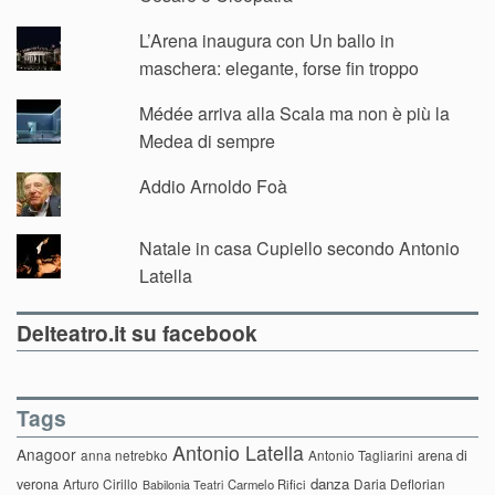
L’Arena inaugura con Un ballo in
maschera: elegante, forse fin troppo
Médée arriva alla Scala ma non è più la
Medea di sempre
Addio Arnoldo Foà
Natale in casa Cupiello secondo Antonio
Latella
Delteatro.it su facebook
Tags
Antonio Latella
Anagoor
anna netrebko
Antonio Tagliarini
arena di
danza
verona
Arturo Cirillo
Daria Deflorian
Carmelo Rifici
Babilonia Teatri