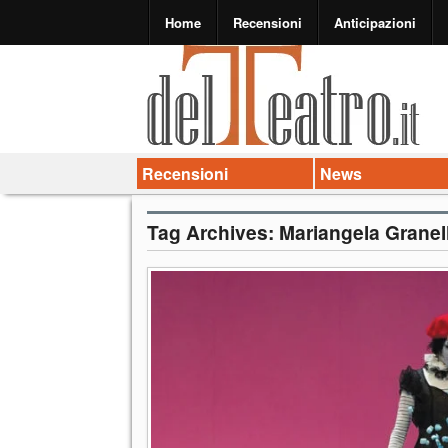
Home
Recensioni
Anticipazioni
Recensioni
News
Tag Archives:
Mariangela Granell