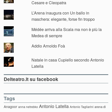
Cesare e Cleopatra
L’Arena inaugura con Un ballo in
maschera: elegante, forse fin troppo
Médée arriva alla Scala ma non è più la
Medea di sempre
Addio Arnoldo Foà
Natale in casa Cupiello secondo Antonio
Latella
Delteatro.it su facebook
Tags
Antonio Latella
Anagoor
anna netrebko
Antonio Tagliarini
arena di