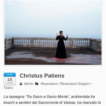
Christus Patiens
LUG
15
Admin
Recensioni
•
Recensioni Gregori
•
2019
Teatro
La rassegna “Tra Sacro e Sacro Monte”, ambientata fra
boschi e sentieri del Sacromonte di Varese, ha riservato la