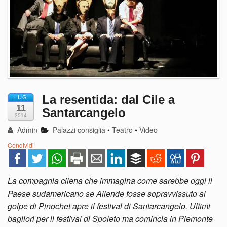
La resentida: dal Cile a
LUG
11
Santarcangelo
2014
Admin
Palazzi consiglia
•
Teatro
•
Video
Condividi
La compagnia cilena che immagina come sarebbe oggi il
Paese sudamericano se Allende fosse sopravvissuto al
golpe di Pinochet apre il festival di Santarcangelo. Ultimi
bagliori per il festival di Spoleto ma comincia in Piemonte