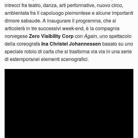
intrecci fra teatro, danza, arti performative, nuovo circo,
ambientata fra il capoluogo piemontese e alcune importanti
dimore sabaude. A inaugurare il programma, che si
articolerà in tre successivi week-end, è la compagnia
norvegese
Zero Visibility Corp
con
Again
, uno spettacolo
della coreografa
Ina Christel Johannessen
basato su uno
speciale rotolo di carta che si trasforma via via in una serie
di estemporanei elementi scenografici.