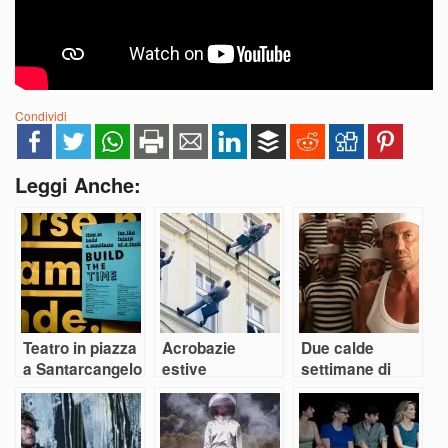
Condividi
Leggi Anche:
Teatro in piazza
Acrobazie
Due calde
a Santarcangelo
estive
settimane di
teatro