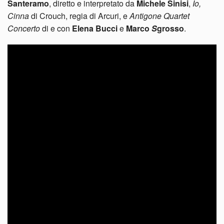
Santeramo
, diretto e interpretato da
Michele Sinisi
,
Io,
Cinna
di Crouch, regia di Arcuri, e
Antigone Quartet
Concerto
di e con
Elena Bucci
e
Marco
S
grosso
.