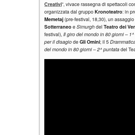
Creativi
”, vivace rassegna di spettacoli 
organizzata dal gruppo
Kronoteatro
: in 
Memetaj
(pre-festival, 18,30), un assaggio
Sotterraneo
e
Simurgh
del
Teatro dei Ven
festival),
Il giro del mondo in 80 giorni – 1
per il disagio
de
Gli Omini
; il 5
Drammatica
del mondo in 80 giorni – 2^ puntata
del Te