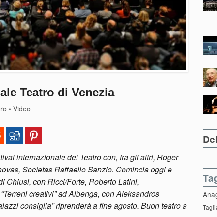
ale Teatro di Venezia
tro
•
Video
Del
ival internazionale del Teatro con, fra gli altri, Roger
ovas, Socìetas Raffaello Sanzio. Comincia oggi e
Ta
di Chiusi, con Ricci/Forte, Roberto Latini,
 “Terreni creativi” ad Albenga, con Aleksandros
Ana
lazzi consiglia” riprenderà a fine agosto. Buon teatro a
Tagli