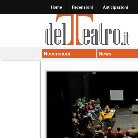
Home
Recensioni
Anticipazioni
Recensioni
News