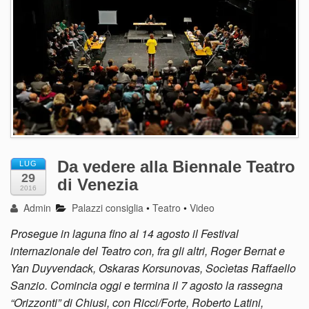
Da vedere alla Biennale Teatro
LUG
29
di Venezia
2016
Admin
Palazzi consiglia
•
Teatro
•
Video
Prosegue in laguna fino al 14 agosto il Festival
internazionale del Teatro con, fra gli altri, Roger Bernat e
Yan Duyvendack, Oskaras Korsunovas, Socìetas Raffaello
Sanzio. Comincia oggi e termina il 7 agosto la rassegna
“Orizzonti” di Chiusi, con Ricci/Forte, Roberto Latini,