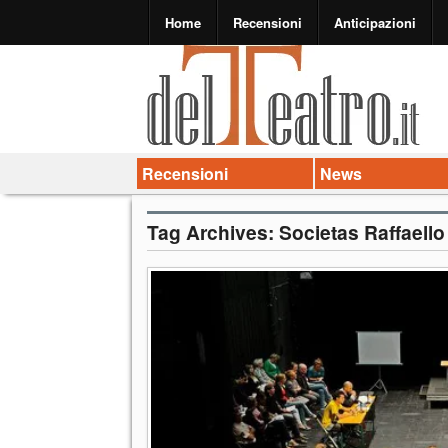
Home
Recensioni
Anticipazioni
Recensioni
News
Tag Archives:
Societas Raffaello