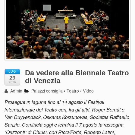
Da vedere alla Biennale Teatro
LUG
29
di Venezia
2016
Admin
Palazzi consiglia
•
Teatro
•
Video
Prosegue in laguna fino al 14 agosto il Festival
internazionale del Teatro con, fra gli altri, Roger Bernat e
Yan Duyvendack, Oskaras Korsunovas, Socìetas Raffaello
Sanzio. Comincia oggi e termina il 7 agosto la rassegna
“Orizzonti” di Chiusi, con Ricci/Forte, Roberto Latini,