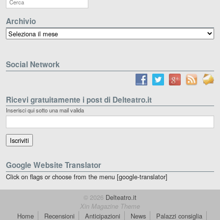
Archivio
Archivio
Social Network
Ricevi gratuitamente i post di Delteatro.it
Inserisci qui sotto una mail valida
Google Website Translator
Click on flags or choose from the menu [google-translator]
© 2026
Delteatro.it
Xin Magazine Theme
Home
Recensioni
Anticipazioni
News
Palazzi consiglia