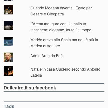
Quando Modena diventa l’Egitto per
Cesare e Cleopatra
L’Arena inaugura con Un ballo in
maschera: elegante, forse fin troppo
Médée arriva alla Scala ma non è più la
Medea di sempre
Addio Arnoldo Foà
Natale in casa Cupiello secondo Antonio
Latella
Delteatro.it su facebook
Tags