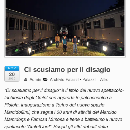
Ci scusiamo per il disagio
NOV
20
Admin
Archivio Palazzi
•
Palazzi – Altro
2015
“Ci scusiamo per il disagio” è il titolo del nuovo spettacolo-
inchiesta degli Omini che approda in palcoscenico a
Pistoia. Inaugurazione a Torino del nuovo spazio
Marcidofilm!, che segna i 30 anni di attività dei Marcido
Marcidorjs e Famosa Mimosa e tiene a battesimo il nuovo
spettacolo “AmletOne!”. Scopri gli altri debutti della