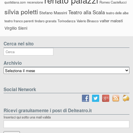
recensione
Romeo Castellucci
quotidiana.com
silvia poletti
Teatro alla Scala
Stefano Massini
teatro delle albe
valter malosti
teatro franco parenti
tindaro granata
Torinodanza
Valerio Binasco
Virgilio Sieni
Cerca nel sito
Archivio
Archivio
Social Network
Ricevi gratuitamente i post di Delteatro.it
Inserisci qui sotto una mail valida