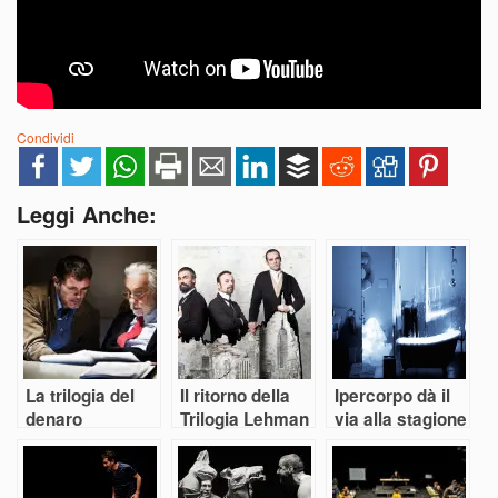
Condividi
Leggi Anche:
La trilogia del
Il ritorno della
Ipercorpo dà il
denaro
Trilogia Lehman
via alla stagione
dei festival