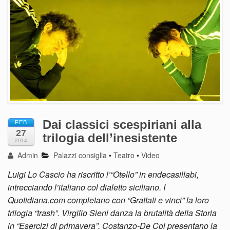
Dai classici scespiriani alla
FEB
27
trilogia dell’inesistente
2014
Admin
Palazzi consiglia
•
Teatro
•
Video
Luigi Lo Cascio ha riscritto l’“Otello” in endecasillabi,
intrecciando l’italiano col dialetto siciliano. I
Quotidiana.com completano con “Grattati e vinci” la loro
trilogia “trash”. Virgilio Sieni danza la brutalità della Storia
in “Esercizi di primavera”. Costanzo-De Col presentano la