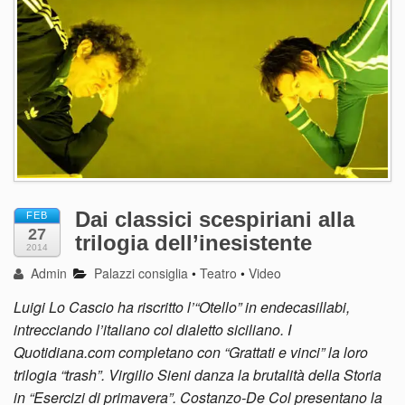
Dai classici scespiriani alla
FEB
27
trilogia dell’inesistente
2014
Admin
Palazzi consiglia
•
Teatro
•
Video
Luigi Lo Cascio ha riscritto l’“Otello” in endecasillabi,
intrecciando l’italiano col dialetto siciliano. I
Quotidiana.com completano con “Grattati e vinci” la loro
trilogia “trash”. Virgilio Sieni danza la brutalità della Storia
in “Esercizi di primavera”. Costanzo-De Col presentano la