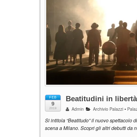
Beatitudini in libertà
FEB
9
Admin
Archivio Palazzi
•
Palaz
2019
Si intitola “Beatitudo” il nuovo spettacol
scena a Milano. Scopri gli altri debutti da