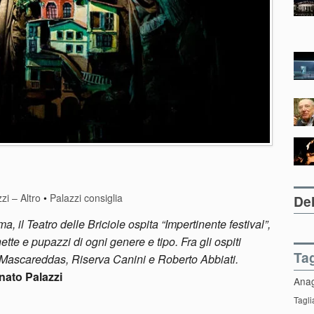
zi – Altro
•
Palazzi consiglia
Del
, il Teatro delle Briciole ospita “Impertinente festival”,
ette e pupazzi di ogni genere e tipo. Fra gli ospiti
Ta
 Mascareddas, Riserva Canini e Roberto Abbiati.
nato Palazzi
Ana
Tagli