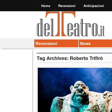
Home
Recensioni
Anticipazioni
Recensioni
News
Tag Archives:
Roberto Trifirò