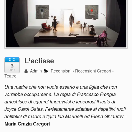
L’eclisse
DIC
3
Admin
Recensioni
•
Recensioni Gregori
•
2016
Teatro
Una madre che non vuole esserlo e una figlia che non
vorrebbe occuparsene. La regia di Francesco Frongia
arricchisce di squarci improvvisi e tenebrosi il testo di
Joyce Carol Oates. Perfettamente adattate ai rispettivi ruoli
antitetici di madre e figlia Ida Marinelli ed Elena Ghiaurov
–
Maria Grazia Gregori