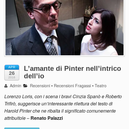
L’amante di Pinter nell’intrico
APR
26
dell’io
2016
Admin
Recensioni
•
Recensioni Fragassi
•
Teatro
Lorenzo Loris, con i scena i bravi Cinzia Spanò e Roberto
Trifirò, suggerisce un’interessante rilettura del testo di
Harold Pinter che ne ribalta il significato comunemente
attribuitole
–
Renato Palazzi