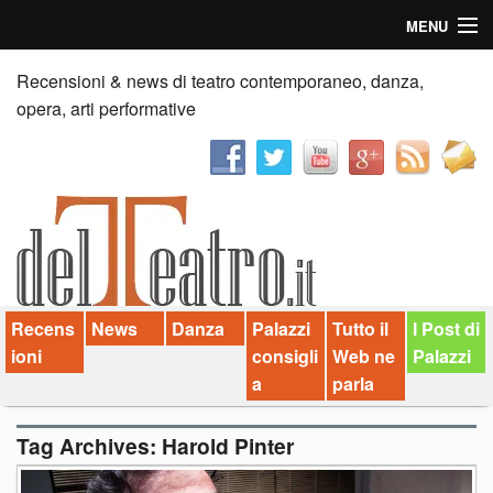
MENU
Home
Recensioni & news di teatro contemporaneo, danza,
opera, arti performative
Recensioni
Anticipazioni
News
Palazzi consiglia
Recens
News
Danza
Palazzi
Tutto il
I Post di
Video
ioni
consigli
Web ne
Palazzi
Chi siamo
a
parla
Contatti
Tag Archives:
Harold Pinter
dT in English